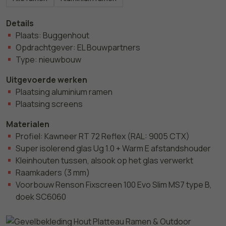
Details
Plaats: Buggenhout
Opdrachtgever: EL Bouwpartners
Type: nieuwbouw
Uitgevoerde werken
Plaatsing aluminium ramen
Plaatsing screens
Materialen
Profiel: Kawneer RT 72 Reflex (RAL: 9005 CTX)
Super isolerend glas Ug 1.0 + Warm E afstandshouder
Kleinhouten tussen, alsook op het glas verwerkt
Raamkaders (3 mm)
Voorbouw Renson Fixscreen 100 Evo Slim MS7 type B,
doek SC6060