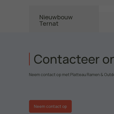
Nieuwbouw
Ternat
Ontdek het project
Contacteer o
Neem contact op met Platteau Ramen & Outd
Neem contact op