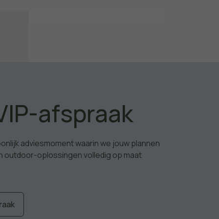
VIP-afspraak
soonlijk adviesmoment waarin we jouw plannen
n outdoor-oplossingen volledig op maat
raak