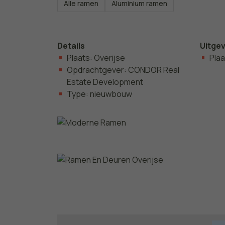
Alle ramen
Aluminium ramen
Details
Uitge
Plaats: Overijse
Plaa
Opdrachtgever: CONDOR Real
Estate Development
Type: nieuwbouw