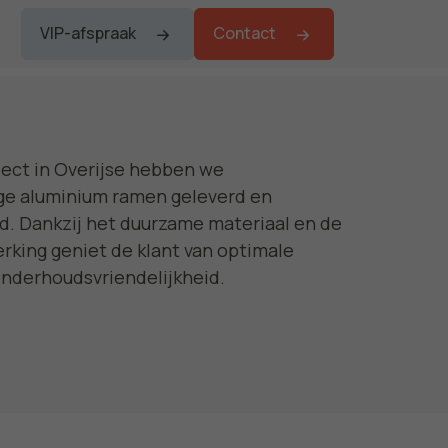
VIP-afspraak
Contact
ject in Overijse hebben we
e aluminium ramen geleverd en
rd. Dankzij het duurzame materiaal en de
rking geniet de klant van optimale
onderhoudsvriendelijkheid.