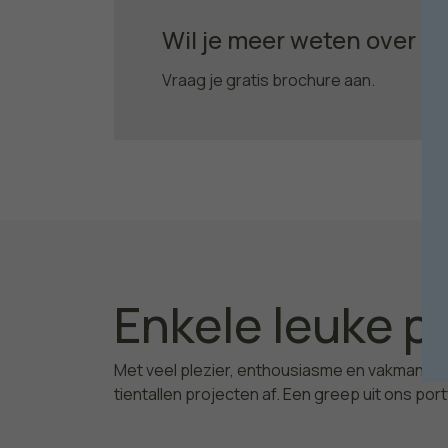
Wil je meer weten over o
Vraag je gratis brochure aan.
Enkele leuke p
Met veel plezier, enthousiasme en vakmansc
tientallen projecten af. Een greep uit ons port