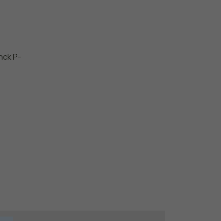
nck P-