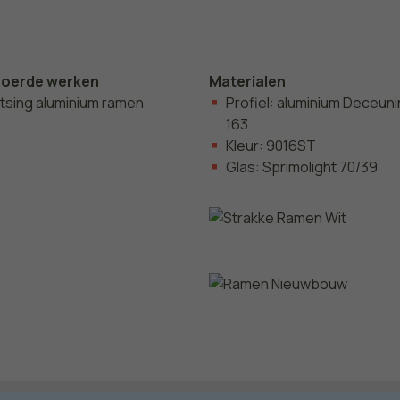
voerde werken
Materialen
tsing aluminium ramen
Profiel: aluminium Deceuni
163
Kleur: 9016ST
Glas: Sprimolight 70/39