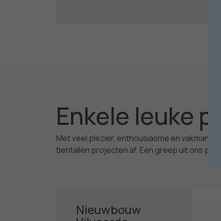
Enkele leuke p
Met veel plezier, enthousiasme en vakmansch
tientallen projecten af. Een greep uit ons port
Nieuwbouw