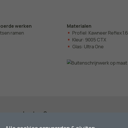
voerde werken
Materialen
atsen ramen
Profiel: Kawneer Reflex 1.
Kleur: 9005 CTX
Glas: Ultra One
nze producten?