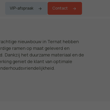
VIP-afspraak
Contact
rachtige nieuwbouw in Ternat hebben
dige ramen op maat geleverd en
rd. Dankzij het duurzame materiaal en de
rking geniet de klant van optimale
onderhoudsvriendelijkheid.