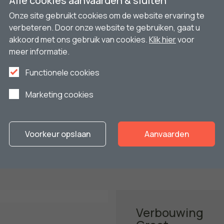
Alle cookies aanvaarden & sluiten
Onze site gebruikt cookies om de website ervaring te
verbeteren. Door onze website te gebruiken, gaat u
akkoord met ons gebruik van cookies.
Klik hier
voor
meer informatie.
Functionele cookies
Marketing cookies
rojecten
Voorkeur opslaan
Aanvaarden
ap werkte Platteau al
folio:
Verbouwing