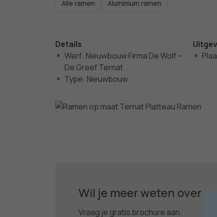
Alle ramen
Aluminium ramen
Details
Uitge
Werf: Nieuwbouw Firma De Wolf –
Pla
De Greef Ternat
Type: Nieuwbouw
Wil je meer weten over o
Vraag je gratis brochure aan.