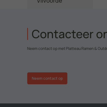
Vilvoorde
Ontdek het project
Contacteer o
Neem contact op met Platteau Ramen & Outd
Neem contact op