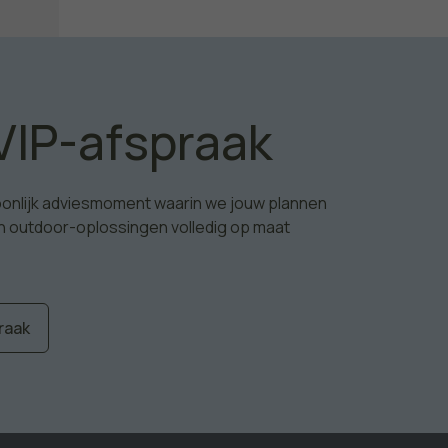
VIP-afspraak
soonlijk adviesmoment waarin we jouw plannen
n outdoor-oplossingen volledig op maat
raak