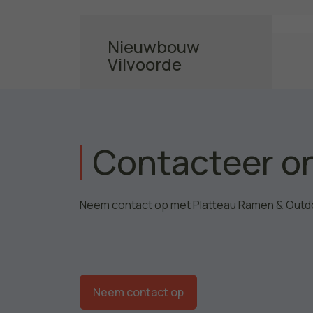
Nieuwbouw
Vilvoorde
Ontdek het project
Contacteer o
Neem contact op met Platteau Ramen & Outd
Neem contact op