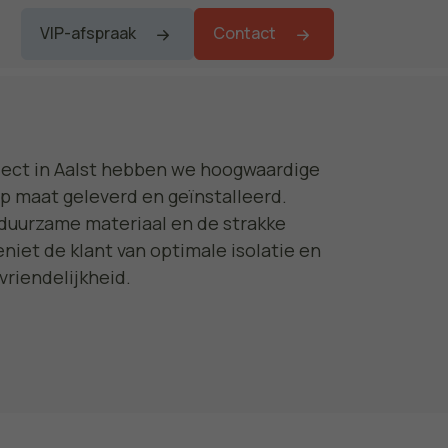
VIP-afspraak
Contact
oject in Aalst hebben we hoogwaardige
p maat geleverd en geïnstalleerd.
 duurzame materiaal en de strakke
niet de klant van optimale isolatie en
riendelijkheid.