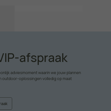
VIP-afspraak
soonlijk adviesmoment waarin we jouw plannen
n outdoor-oplossingen volledig op maat
raak