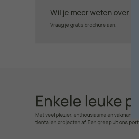
Wil je meer weten over o
Vraag je gratis brochure aan.
Enkele leuke p
Met veel plezier, enthousiasme en vakmansc
tientallen projecten af. Een greep uit ons port