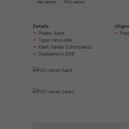
Alle ramen
PVC ramen
Details
Uitge
Plaats: Aalst
Pla
Type: renovatie
Klant: familie Schotsaerts
Geplaatst in 2018