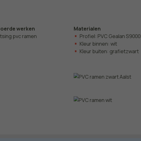
voerde werken
Materialen
atsing pvc ramen
Profiel: PVC Gealan S9000
Kleur binnen: wit
Kleur buiten: grafietzwart