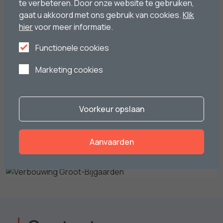
te verbeteren. Door onze website te gebruiken,
Bekijk het project
gaat u akkoord met ons gebruik van cookies.
Klik
hier
voor meer informatie.
Ontdek het project
Functionele cookies
Marketing cookies
Nieuwbouw Vilvoorde
Verbouwing Groot-Bijgaarden
Voorkeur opslaan
Bekijk het project
Ontdek het project
Aanvaarden
Verbouwing Groot-Bijgaarden