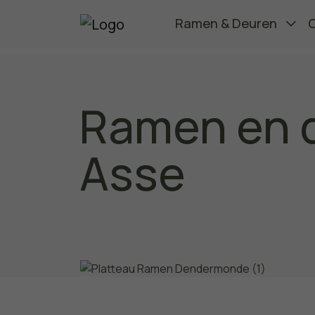
Ramen & Deuren
Ramen en d
Asse