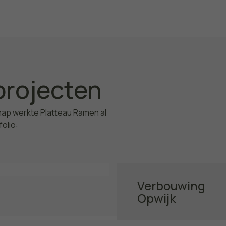
projecten
hap werkte Platteau Ramen al
folio:
Verbouwing
Opwijk