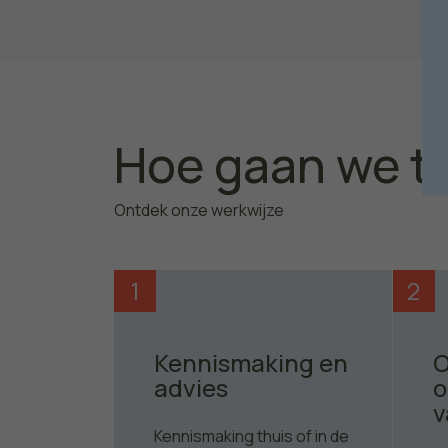
Hoe gaan we t
Ontdek onze werkwijze
1
2
Kennismaking en
O
advies
o
v
Kennismaking thuis of in de