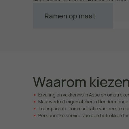
Ramen op maat
Bekijk meer
Waarom kiezen 
Ervaring en vakkennis in Asse en omstreke
Maatwerk uit eigen atelier in Dendermonde
Transparante communicatie van eerste con
Persoonlijke service van een betrokken fam