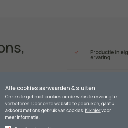
ons,
Productie in ei
ervaring
Hoge kwaliteit 
Alle cookies aanvaarden & sluiten
Onze site gebruikt cookies om de website ervaring te
verbeteren. Door onze website te gebruiken, gaat u
Transparant ad
akkoord met ons gebruik van cookies.
Klik hier
voor
meer informatie.