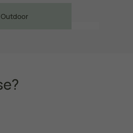
Outdoor
Bekijk meer
se?