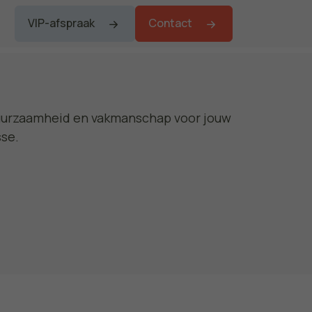
VIP-afspraak
Contact
duurzaamheid en vakmanschap voor jouw
sse.