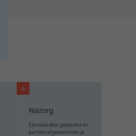
4
Nazorg
Éénmaal alles geplaatst en
perfect afgewerkt kan je