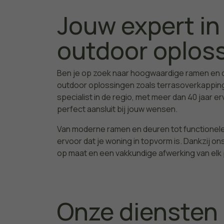
Jouw expert in
outdoor oploss
Ben je op zoek naar hoogwaardige ramen en de
outdoor oplossingen zoals terrasoverkappin
specialist in de regio, met meer dan 40 jaar e
perfect aansluit bij jouw wensen.
Van moderne ramen en deuren tot functionele
ervoor dat je woning in topvorm is. Dankzij ons
op maat en een vakkundige afwerking van elk 
Onze diensten 